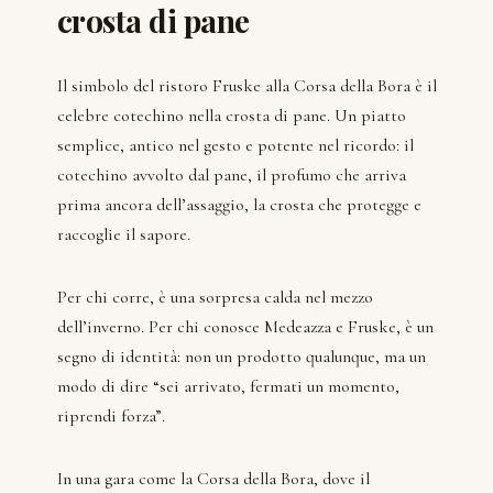
crosta di pane
Il simbolo del ristoro Fruske alla Corsa della Bora è il
celebre cotechino nella crosta di pane. Un piatto
semplice, antico nel gesto e potente nel ricordo: il
cotechino avvolto dal pane, il profumo che arriva
prima ancora dell’assaggio, la crosta che protegge e
raccoglie il sapore.
Per chi corre, è una sorpresa calda nel mezzo
dell’inverno. Per chi conosce Medeazza e Fruske, è un
segno di identità: non un prodotto qualunque, ma un
modo di dire “sei arrivato, fermati un momento,
riprendi forza”.
In una gara come la Corsa della Bora, dove il