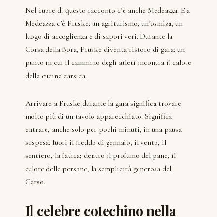
Nel cuore di questo racconto c’è anche Medeazza. E a
Medeazza c’è Fruske: un agriturismo, un’osmiza, un
luogo di accoglienza e di sapori veri. Durante la
Corsa della Bora, Fruske diventa ristoro di gara: un
punto in cui il cammino degli atleti incontra il calore
della cucina carsica.
Arrivare a Fruske durante la gara significa trovare
molto più di un tavolo apparecchiato. Significa
entrare, anche solo per pochi minuti, in una pausa
sospesa: fuori il freddo di gennaio, il vento, il
sentiero, la fatica; dentro il profumo del pane, il
calore delle persone, la semplicità generosa del
Carso.
Il celebre cotechino nella