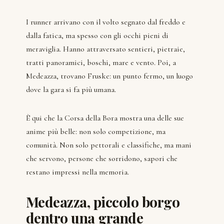
I runner arrivano con il volto segnato dal freddo e
dalla fatica, ma spesso con gli occhi pieni di
meraviglia. Hanno attraversato sentieri, pietraie,
tratti panoramici, boschi, mare e vento. Poi, a
Medeazza, trovano Fruske: un punto fermo, un luogo
dove la gara si fa più umana.
È qui che la Corsa della Bora mostra una delle sue
anime più belle: non solo competizione, ma
comunità. Non solo pettorali e classifiche, ma mani
che servono, persone che sorridono, sapori che
restano impressi nella memoria.
Medeazza, piccolo borgo
dentro una grande