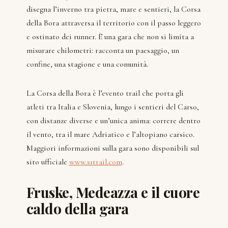
disegna l’inverno tra pietra, mare e sentieri, la Corsa
della Bora attraversa il territorio con il passo leggero
e ostinato dei runner. È una gara che non si limita a
misurare chilometri: racconta un paesaggio, un
confine, una stagione e una comunità.
La Corsa della Bora è l’evento trail che porta gli
atleti tra Italia e Slovenia, lungo i sentieri del Carso,
con distanze diverse e un’unica anima: correre dentro
il vento, tra il mare Adriatico e l’altopiano carsico.
Maggiori informazioni sulla gara sono disponibili sul
sito ufficiale
www.s1trail.com
.
Fruske, Medeazza e il cuore
caldo della gara