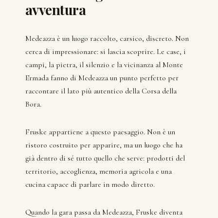
avventura
Medeazza è un luogo raccolto, carsico, discreto. Non
cerca di impressionare: si lascia scoprire. Le case, i
campi, la pietra, il silenzio e la vicinanza al Monte
Ermada fanno di Medeazza un punto perfetto per
raccontare il lato più autentico della Corsa della
Bora.
Fruske appartiene a questo paesaggio. Non è un
ristoro costruito per apparire, ma un luogo che ha
già dentro di sé tutto quello che serve: prodotti del
territorio, accoglienza, memoria agricola e una
cucina capace di parlare in modo diretto.
Quando la gara passa da Medeazza, Fruske diventa